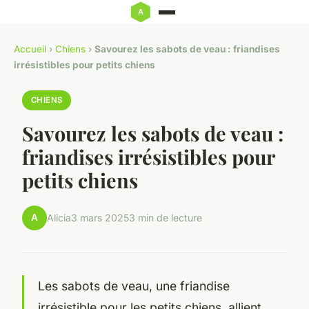
Accueil
›
Chiens
›
Savourez les sabots de veau : friandises
irrésistibles pour petits chiens
CHIENS
Savourez les sabots de veau :
friandises irrésistibles pour
petits chiens
A
Alicia
3 mars 2025
3 min de lecture
Les sabots de veau, une friandise
irrésistible pour les petits chiens, allient