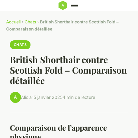
Accueil
›
Chats
›
British Shorthair contre Scottish Fold –
Comparaison détaillée
CHATS
British Shorthair contre
Scottish Fold – Comparaison
détaillée
A
Alicia
15 janvier 2025
4 min de lecture
Comparaison de l’apparence
physique