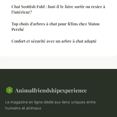
Chat Scottish Fold : faut-il le faire sortir ou rester à
l'intérieur?
Top choix d'arbres à chat pour félins chez Matou
Perché
Confort et sécurité avec un arbre à chat adapté
Animalfriendshipexperience
Le magazine en ligne dédié aux liens uniques entre
humains et animaux