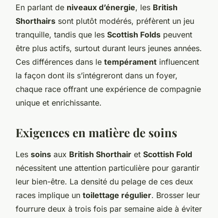
En parlant de
niveaux d’énergie
, les
British
Shorthairs
sont plutôt modérés, préfèrent un jeu
tranquille, tandis que les
Scottish Folds
peuvent
être plus actifs, surtout durant leurs jeunes années.
Ces différences dans le
tempérament
influencent
la façon dont ils s’intégreront dans un foyer,
chaque race offrant une expérience de compagnie
unique et enrichissante.
Exigences en matière de soins
Les
soins
aux
British Shorthair
et
Scottish Fold
nécessitent une attention particulière pour garantir
leur bien-être. La densité du pelage de ces deux
races implique un
toilettage régulier
. Brosser leur
fourrure deux à trois fois par semaine aide à éviter